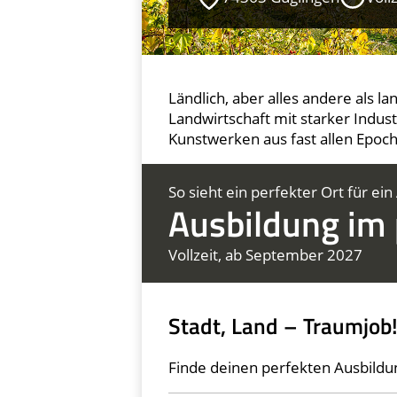
Ländlich, aber alles andere als la
Land­wirt­schaft mit starker Indus
Kunst­werken aus fast allen Epoc
So sieht ein perfekter Ort für ein
Ausbildung im 
Vollzeit, ab September 2027
Stadt, Land – Traumjob
Finde deinen perfekten Ausbildun