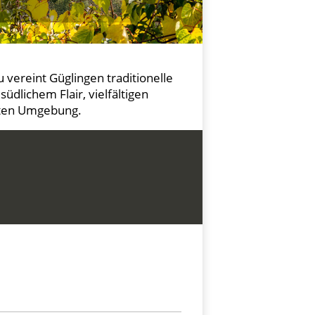
u vereint Güglingen traditionelle
südlichem Flair, vielfältigen
ägten Umgebung.