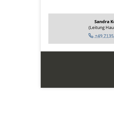
Sandra K
(Leitung Ha
+49 7135